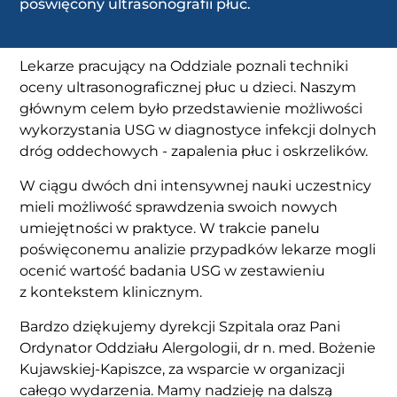
poświęcony ultrasonografii płuc.
Lekarze pracujący na Oddziale poznali techniki
oceny ultrasonograficznej płuc u dzieci. Naszym
głównym celem było przedstawienie możliwości
wykorzystania USG w diagnostyce infekcji dolnych
dróg oddechowych - zapalenia płuc i oskrzelików.
W ciągu dwóch dni intensywnej nauki uczestnicy
mieli możliwość sprawdzenia swoich nowych
umiejętności w praktyce. W trakcie panelu
poświęconemu analizie przypadków lekarze mogli
ocenić wartość badania USG w zestawieniu
z kontekstem klinicznym.
Bardzo dziękujemy dyrekcji Szpitala oraz Pani
Ordynator Oddziału Alergologii, dr n. med. Bożenie
Kujawskiej-Kapiszce, za wsparcie w organizacji
całego wydarzenia. Mamy nadzieję na dalszą