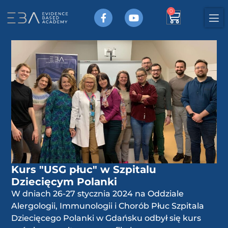
0
Kurs "USG płuc" w Szpitalu
Dziecięcym Polanki
W dniach 26-27 stycznia 2024 na Oddziale
Alergologii, Immunologii i Chorób Płuc Szpitala
Dziecięcego Polanki w Gdańsku odbył się kurs